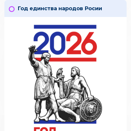
Год единства народов Росии