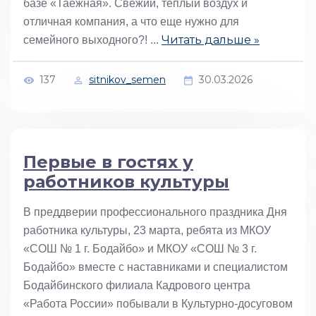
базе «Таежная». Свежий, теплый воздух и
отличная компания, а что еще нужно для
Читать дальше »
семейного выходного?!
...
137
sitnikov_semen
30.03.2026
Первые в гостях у
работников культуры
В преддверии профессионального праздника Дня
работника культуры, 23 марта, ребята из МКОУ
«СОШ № 1 г. Бодайбо» и МКОУ «СОШ № 3 г.
Бодайбо» вместе с наставниками и специалистом
Бодайбинского филиала Кадрового центра
«Работа России» побывали в Культурно-досуговом