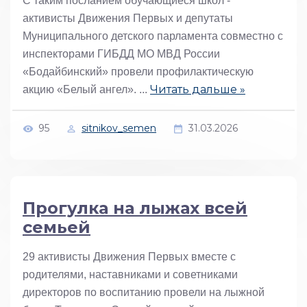
С таким посланием обучающиеся школ -
активисты Движения Первых и депутаты
Муниципального детского парламента совместно с
инспекторами ГИБДД МО МВД России
«Бодайбинский» провели профилактическую
Читать дальше »
акцию «Белый ангел».
...
95
sitnikov_semen
31.03.2026
Прогулка на лыжах всей
семьей
29 активисты Движения Первых вместе с
родителями, наставниками и советниками
директоров по воспитанию провели на лыжной