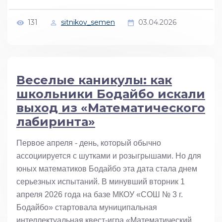
131
sitnikov_semen
03.04.2026
Веселые каникулы: как
школьники Бодайбо искали
выход из «Математического
лабиринта»
Первое апреля - день, который обычно
ассоциируется с шутками и розыгрышами. Но для
юных математиков Бодайбо эта дата стала днем
серьезных испытаний. В минувший вторник 1
апреля 2026 года на базе МКОУ «СОШ № 3 г.
Бодайбо» стартовала муниципальная
интеллектуальная квест-игра «Математический