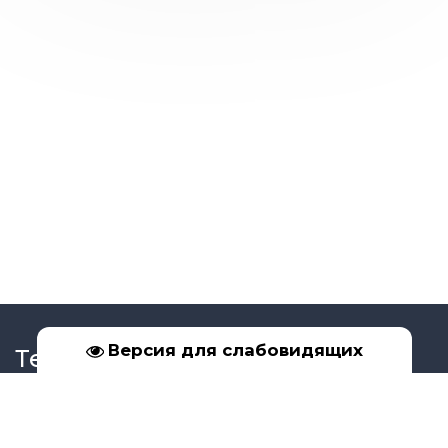
Версия для слабовидящих
Телефон
+7 (39561) 5-17-02
+7 (950) 091-99-16