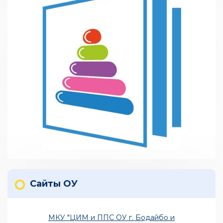
Сайты ОУ
МКУ "ЦИМ и ППС ОУ г. Бодайбо и