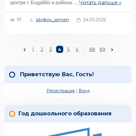
Читать дальше »
центре г. Бодайбо и района.
...
91
sitnikov_semen
24.03.2026
1
2
3
4
5
6
...
88
89
Приветствую Вас
,
Гость
!
Регистрация
|
Вход
Год дошкольного образования