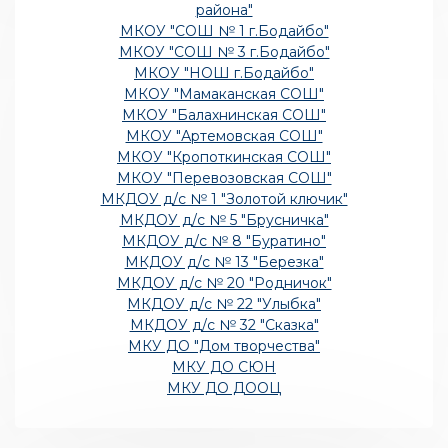
района"
МКОУ "СОШ № 1 г.Бодайбо"
МКОУ "СОШ № 3 г.Бодайбо"
МКОУ "НОШ г.Бодайбо"
МКОУ "Мамаканская СОШ"
МКОУ "Балахнинская СОШ"
МКОУ "Артемовская СОШ"
МКОУ "Кропоткинская СОШ"
МКОУ "Перевозовская СОШ"
МКДОУ д/с № 1 "Золотой ключик"
МКДОУ д/с № 5 "Брусничка"
МКДОУ д/с № 8 "Буратино"
МКДОУ д/с № 13 "Березка"
МКДОУ д/с № 20 "Родничок"
МКДОУ д/с № 22 "Улыбка"
МКДОУ д/с № 32 "Сказка"
МКУ ДО "Дом творчества"
МКУ ДО СЮН
МКУ ДО ДООЦ