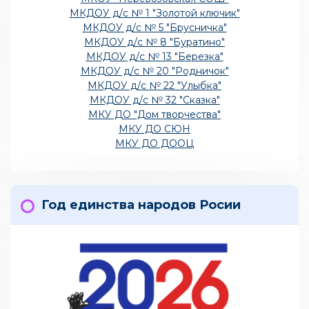
МКДОУ д/с № 1 "Золотой ключик"
МКДОУ д/с № 5 "Брусничка"
МКДОУ д/с № 8 "Буратино"
МКДОУ д/с № 13 "Березка"
МКДОУ д/с № 20 "Родничок"
МКДОУ д/с № 22 "Улыбка"
МКДОУ д/с № 32 "Сказка"
МКУ ДО "Дом творчества"
МКУ ДО СЮН
МКУ ДО ДООЦ
Год единства народов Росии