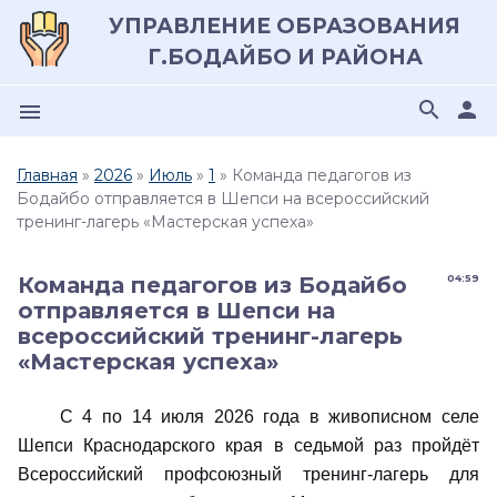
УПРАВЛЕНИЕ ОБРАЗОВАНИЯ
Г.БОДАЙБО И РАЙОНА
search
person
menu
Главная
»
2026
»
Июль
»
1
» Команда педагогов из
Бодайбо отправляется в Шепси на всероссийский
тренинг-лагерь «Мастерская успеха»
Команда педагогов из Бодайбо
04:59
отправляется в Шепси на
всероссийский тренинг-лагерь
«Мастерская успеха»
С 4 по 14 июля 2026 года в живописном селе
Шепси Краснодарского края в седьмой раз пройдёт
Всероссийский профсоюзный тренинг-лагерь для