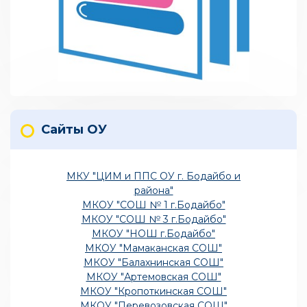
Сайты ОУ
МКУ "ЦИМ и ППС ОУ г. Бодайбо и
района"
МКОУ "СОШ № 1 г.Бодайбо"
МКОУ "СОШ № 3 г.Бодайбо"
МКОУ "НОШ г.Бодайбо"
МКОУ "Мамаканская СОШ"
МКОУ "Балахнинская СОШ"
МКОУ "Артемовская СОШ"
МКОУ "Кропоткинская СОШ"
МКОУ "Перевозовская СОШ"