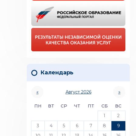
Календарь
«
Август 2026
»
ПН
ВТ
СР
ЧТ
ПТ
СБ
ВС
1
2
3
4
5
6
7
8
9
10
11
12
13
14
15
16