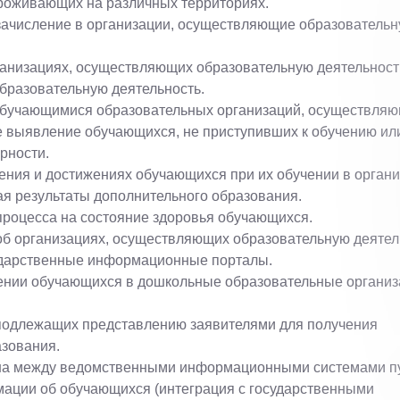
роживающих на различных территориях.
зачисление в организации, осуществляющие образователь
ганизациях, осуществляющих образовательную деятельност
бразовательную деятельность.
обучающимися образовательных организаций, осуществля
ое выявление обучающихся, не приступивших к обучению ил
рности.
ения и достижениях обучающихся при их обучении в органи
я результаты дополнительного образования.
роцесса на состояние здоровья обучающихся.
б организациях, осуществляющих образовательную деятел
сударственные информационные порталы.
лении обучающихся в дошкольные образовательные организ
 подлежащих представлению заявителями для получения
азования.
на между ведомственными информационными системами п
ации об обучающихся (интеграция с государственными