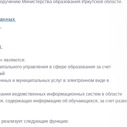
поручению Министерства образования Иркутской области.
данных
»
о
» являются:
ипального управления в сфере образования за счет
ий
нных и муниципальных услуг в электронном виде в
ования ведомственных информационных систем в области
ия, содержащих информацию об обучающихся, за счет разв
 реализует следующие функции: