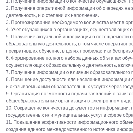
1.
Получение информации о количестве обучающихся, п
2. Получение оперативной информации об очередях на 
деятельность, и о степени их наполнения.
3. Прогнозирование необходимого количества мест в ор
4. Учет обучающихся в организациях, осуществляющих о
5. Получение актуальной информации о посещаемости 
образовательную деятельность, в том числе оперативн
прекративших обучение, в целях профилактики беспризо
6. Формирование полного набора данных об этапах обуч
осуществляющих образовательную деятельность, включа
7.
Получение информации о влиянии образовательного п
8. Повышение доступности для населения информации о
и оказываемых ими образовательных услугах через го
9. Организация возможности подачи заявлений о зачис
общеобразовательные организации в электронном виде.
10. Сокращение количества документов и информации,
государственных или муниципальных услуг в сфере обр
11. Повышение эффективности информационного обме
создания единого межведомственного источника информ