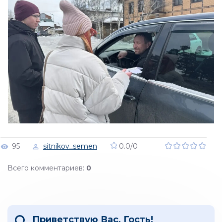
95
sitnikov_semen
0.0
/
0
Всего комментариев
:
0
Приветствую Вас
,
Гость
!