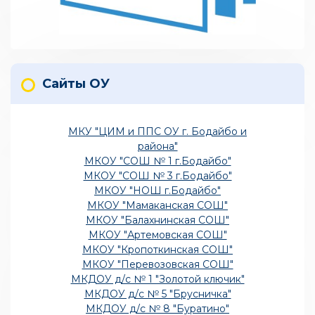
Сайты ОУ
МКУ "ЦИМ и ППС ОУ г. Бодайбо и
района"
МКОУ "СОШ № 1 г.Бодайбо"
МКОУ "СОШ № 3 г.Бодайбо"
МКОУ "НОШ г.Бодайбо"
МКОУ "Мамаканская СОШ"
МКОУ "Балахнинская СОШ"
МКОУ "Артемовская СОШ"
МКОУ "Кропоткинская СОШ"
МКОУ "Перевозовская СОШ"
МКДОУ д/с № 1 "Золотой ключик"
МКДОУ д/с № 5 "Брусничка"
МКДОУ д/с № 8 "Буратино"