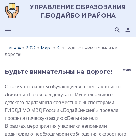
УПРАВЛЕНИЕ ОБРАЗОВАНИЯ
Г.БОДАЙБО И РАЙОНА
search
person
menu
Главная
»
2026
»
Март
»
31
» Будьте внимательны на
дороге!
Будьте внимательны на дороге!
04:18
С таким посланием обучающиеся школ - активисты
Движения Первых и депутаты Муниципального
детского парламента совместно с инспекторами
ГИБДД МО МВД России «Бодайбинский» провели
профилактическую акцию «Белый ангел».
В рамках мероприятия участники напомнили
водителям о необходимости соблюдения скоростного