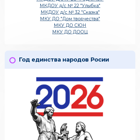
МКДОУ д/с № 22 "Улыбка"
МКДОУ д/с № 32 "Сказка"
МКУ ДО "Дом творчества"
МКУ ДО СЮН
МКУ ДО ДООЦ
Год единства народов Росии