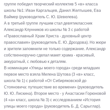
группе победил творческий коллектив 5 «в» класса
школы №1: Иван Каргальцев, Данил Желтышев, Ева
Ваймер (руководитель С. Ю. Шевелева).
А в третьей группе лучшим стал девятиклассник
Александр Клунников из школы № 3 с работой
«Православный Храм Христа - духовный центр
православия» (руководитель Е. Ю. Дроздова). Но жюри
и зрители запомнили не только содержание. Александр
собственноручно сделал макет храма - красивый,
аккуратный, с любовью к деталям.
В номинации «Улицы моего города» среди младших
первое место взяла Милена Шутова (3 «в» класс,
школа № 1) с работой «От Сибиряковской до
Стояновича: путешествие во времени» (руководитель
Ю. Ю. Лискина). Второе место - у Анастасии Горюновой
(4 «а» класс, школа № 3) с исследованием «История
улицы моего города» (руководитель Б. Д. Сарыглар).