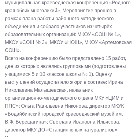
муниципальная краеведческая конференция «Родного
края облик многоликий». Мероприятие прошло в
рамках плана работы районного методического
объединения и собрало участников из четырёх
образовательных организаций: МКОУ «СОШ № 1»,
МКОУ «СОШ № 3», МКОУ «НОШ», МКОУ «Артёмовская
СОШ».
Всего на конференцию было представлено 15 работ,
две из которых являлись групповыми (подготовлены
учащимися 5 и 10 классов школы № 1). Оценку
выступлений осуществляло жюри в составе: Ирина
Николаевна Малышевская, начальник
организационно-методического отдела МКУ «ЦИМ и
ППС»; Ольга Равильевна Никонова, директор МКУК
«Бодайбинский городской краеведческий музей им.
В.Ф. Верещагина»; Светлана Ивановна Ильясова,
директор МКУ ДО «Станция юных натуралистов».