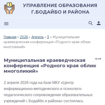
УПРАВЛЕНИЕ ОБРАЗОВАНИЯ
Г.БОДАЙБО И РАЙОНА
search
person
menu
Главная
»
2026
»
Апрель
»
3
» Муниципальная
краеведческая конференция «Родного края облик
многоликий»
Муниципальная краеведческая
10:59
конференция «Родного края облик
многоликий»
2 апреля 2026 года на базе МКУ «Центр
информационно-методического и психолого-
педагогического сопровождения образовательных
учреждений г. Бодайбо и района» состоялась