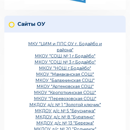
Сайты ОУ
МКУ "ЦИМ и ППС ОУ г. Бодайбо и
района"
МКОУ "СОШ № 1 г.Бодайбо"
МКОУ "СОШ № 3 г.Бодайбо"
МКОУ "НОШ г.Бодайбо"
МКОУ "Мамаканская СОШ"
МКОУ "Балахнинская СОШ"
МКОУ "Артемовская СОШ"
МКОУ "Кропоткинская СОШ"
МКОУ "Перевозовская СОШ"
МКДОУ д/с № 1 "Золотой ключик"
МКДОУ д/с № 5 "Брусничка"
МКДОУ д/с № 8 "Буратино"
МКДОУ д/с № 13 "Березка"
МКДОУ д/с № 20 "Родничок"