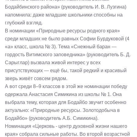
Бодайбинского района» (руководитель И. В. Лузгина)
напомнила: даже младшие школьники способны на
глубокий взгляд.
В номинации «Природные ресурсы родного края»
среди младших не было равных Софии Бурдуковой (4
«а» класс, школа № 3). Тема «Снежный баран —
гордость Витимского заповедника» (руководитель Б. Д.
Сарыглар) вызвала живой интерес у всех
присутствующих — ещё бы, такой редкий и красивый
зверь живёт совсем рядом.
А вот среди 8–9 классов в этой же номинации победу
одержала Анастасия Симикина из школы № 1. Она
выбрала тему, которая для Бодайбо звучит особенно
актуально: «Природные ресурсы. Золотодобыча в
Бодайбо» (руководитель А.Б. Симикина).
Номинация «Церковь - центр духовной жизни нашего
края» собрала сильные работы. Во второй возрастной