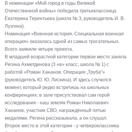
В номинации «Мой город в годы Великой
Отечественной войны» победила третьеклассница
Екатерина Терентьева (школа № 3, руководитель И. В.
Лузгина).
Номинация «Военная история. Специальная военная
операция» оказалась одной из самых трогательных.
Всего заявили четыре проекта.
В младшей возрастной категории первое место заняла
Регина Ахметдинова (3 «в» класс, школа № 1) с
работой «Роман Хананов. Операция „Труба“»
(руководитель Ю. Ю. Лискина). И здесь случился
момент, который редко встретишь на школьных
конференциях: в зале присутствовал сам герой
исследования - наш земляк Роман Николаевич
Хананов, участник СВО, награждённый пятью
медалями. Регина рассказывала, а он слушал.
Второе место в этой категории - у четвероклассника