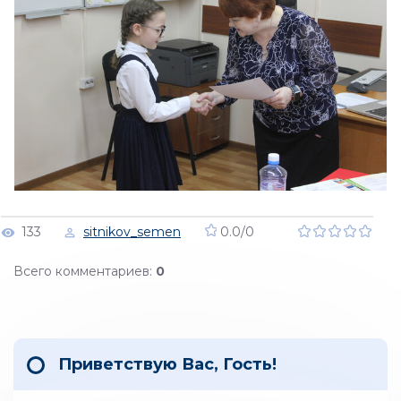
133
sitnikov_semen
0.0
/
0
Всего комментариев
:
0
Приветствую Вас
,
Гость
!