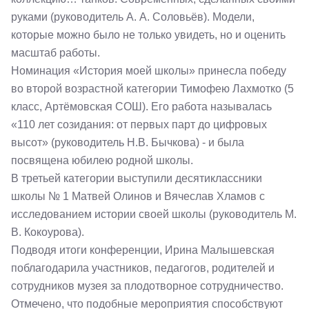
руками (руководитель А. А. Соловьёв). Модели,
которые можно было не только увидеть, но и оценить
масштаб работы.
Номинация «История моей школы» принесла победу
во второй возрастной категории Тимофею Лахмотко (5
класс, Артёмовская СОШ). Его работа называлась
«110 лет созидания: от первых парт до цифровых
высот» (руководитель Н.В. Бычкова) - и была
посвящена юбилею родной школы.
В третьей категории выступили десятиклассники
школы № 1 Матвей Олинов и Вячеслав Хламов с
исследованием истории своей школы (руководитель М.
В. Кокоурова).
Подводя итоги конференции, Ирина Малышевская
поблагодарила участников, педагогов, родителей и
сотрудников музея за плодотворное сотрудничество.
Отмечено, что подобные мероприятия способствуют