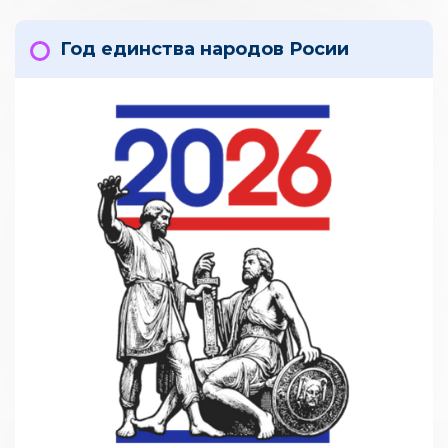
Год единства народов Росии