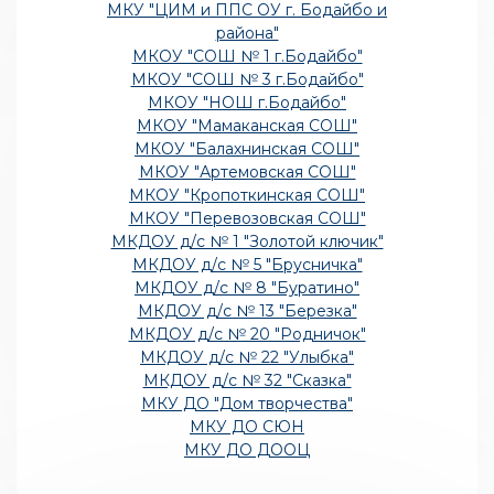
МКУ "ЦИМ и ППС ОУ г. Бодайбо и
района"
МКОУ "СОШ № 1 г.Бодайбо"
МКОУ "СОШ № 3 г.Бодайбо"
МКОУ "НОШ г.Бодайбо"
МКОУ "Мамаканская СОШ"
МКОУ "Балахнинская СОШ"
МКОУ "Артемовская СОШ"
МКОУ "Кропоткинская СОШ"
МКОУ "Перевозовская СОШ"
МКДОУ д/с № 1 "Золотой ключик"
МКДОУ д/с № 5 "Брусничка"
МКДОУ д/с № 8 "Буратино"
МКДОУ д/с № 13 "Березка"
МКДОУ д/с № 20 "Родничок"
МКДОУ д/с № 22 "Улыбка"
МКДОУ д/с № 32 "Сказка"
МКУ ДО "Дом творчества"
МКУ ДО СЮН
МКУ ДО ДООЦ