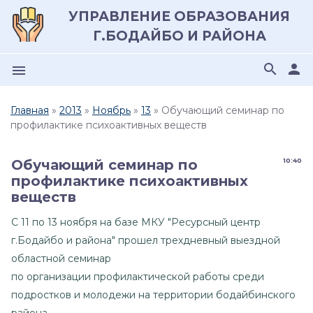
УПРАВЛЕНИЕ ОБРАЗОВАНИЯ
Г.БОДАЙБО И РАЙОНА
search
person
menu
Главная
»
2013
»
Ноябрь
»
13
» Обучающий семинар по
профилактике психоактивных веществ
Обучающий семинар по
10:40
профилактике психоактивных
веществ
С 11 по 13 ноября на базе МКУ "Ресурсный центр
г.Бодайбо и района" прошел трехдневный выездной
областной семинар
по организации профилактической работы среди
подростков и молодежи на территории бодайбинского