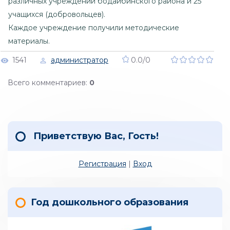
различных учреждений бодайбинского района и 25
учащихся (добровольцев).
Каждое учреждение получили методические
материалы.
1541
администратор
0.0
/
0
Всего комментариев
:
0
Приветствую Вас
,
Гость
!
Регистрация
|
Вход
Год дошкольного образования