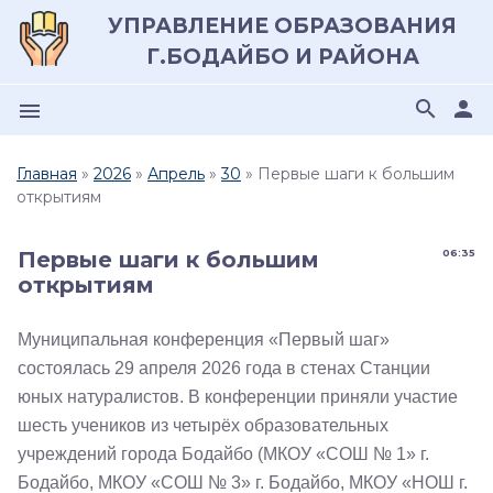
УПРАВЛЕНИЕ ОБРАЗОВАНИЯ
Г.БОДАЙБО И РАЙОНА
search
person
menu
Главная
»
2026
»
Апрель
»
30
» Первые шаги к большим
открытиям
Первые шаги к большим
06:35
открытиям
Муниципальная конференция «Первый шаг»
состоялась 29 апреля 2026 года в стенах Станции
юных натуралистов. В конференции приняли участие
шесть учеников из четырёх образовательных
учреждений города Бодайбо (МКОУ «СОШ № 1» г.
Бодайбо, МКОУ «СОШ № 3» г. Бодайбо, МКОУ «НОШ г.