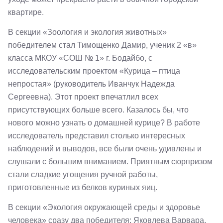
квартире.
В секции «Зоология и экология животных»
победителем стал Тимощенко Дамир, ученик 2 «в»
класса МКОУ «СОШ № 1» г. Бодайбо, с
исследовательским проектом «Курица – птица
непростая» (руководитель Иванчук Надежда
Сергеевна). Этот проект впечатлил всех
присутствующих больше всего. Казалось бы, что
нового можно узнать о домашней курице? В работе
исследователь представил столько интересных
наблюдений и выводов, все были очень удивлены и
слушали с большим вниманием. Приятным сюрпризом
стали сладкие угощения ручной работы,
приготовленные из белков куриных яиц.
В секции «Экология окружающей среды и здоровье
человека» сразу два победителя: Яковлева Варвара,