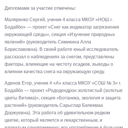
Дипломами за участие отмечены:
Маляренко Сергей, ученик 4 класса МКОУ «НОШ г.
Бодайбо» — проект «Снег как индикатор загрязнения
окружающей среды», секция «Изучение природных
явлений» (руководитель Симикина Алла
Бориславовна). В своей работе юный исследователь
рассказал о наблюдениях за снегом, представлены
факторы, влияющие на чистоту осадков, выводы о
влиянии качества снега на окружающую среду.
Аденов Егор, ученик 4 «А» класса МКОУ «СОШ № 3» г.
Бодайбо — проект «Рододендрон золотистый (золотые
цветы Витима)», секция «Ботаника, экология и защита
растений» (руководитель Сарыглар Белекмаа
Доржуевна). Эта работа об удивительном редком
цветке, который является и лекарственным, и
ядовитым одновременно: его употребление в большом