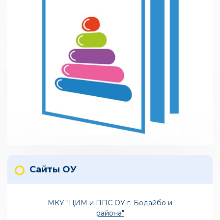
Сайты ОУ
МКУ "ЦИМ и ППС ОУ г. Бодайбо и
района"