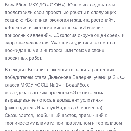
Бодайбо», МКУ ДО «СЮН»). Юные исследователи
представили свои проектные работы в следующих
секциях: «Ботаника, экология и защита растений»,
«Зоология и экология животных», «Изучение
природных явлений», «Экология окружающей среды и
здоровье человека». Участники удивили экспертов
неожиданными и интересными темами своих
проектных работ.
В секции «Ботаника, экология и защита растений»
победителем стала Дьяконова Валерия, ученица 2 «в»
класса МКОУ «СОШ № 1» г. Бодайбо, с
исследовательским проектом «Экзотика дома:
выращивание лотоса в домашних условиях»
(руководитель Иванчук Надежда Сергеевна).
Оказывается, необычный цветок, привыкший к
тропическому климату, при правильном и терпеливом
уходе может прекрасно расти в обычной городской