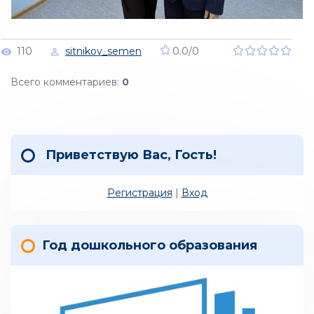
110
sitnikov_semen
0.0
/
0
Всего комментариев
:
0
Приветствую Вас
,
Гость
!
Регистрация
|
Вход
Год дошкольного образования