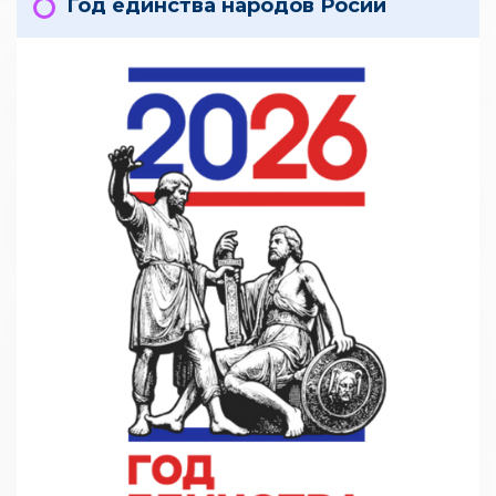
Год единства народов Росии