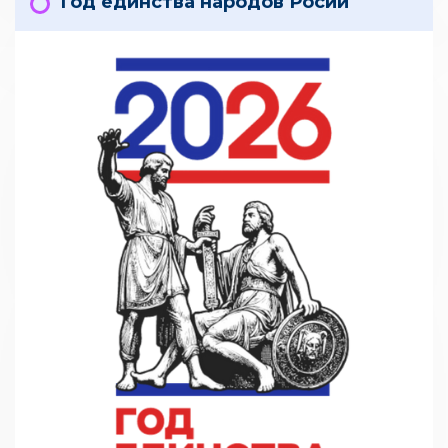
Год единства народов Росии