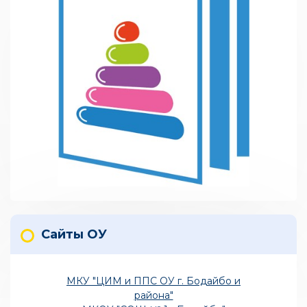
Сайты ОУ
МКУ "ЦИМ и ППС ОУ г. Бодайбо и
района"