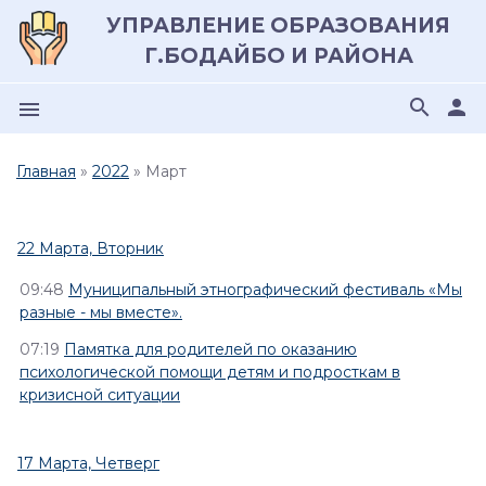
УПРАВЛЕНИЕ ОБРАЗОВАНИЯ
Г.БОДАЙБО И РАЙОНА
search
person
menu
Главная
»
2022
»
Март
22 Марта, Вторник
09:48
Муниципальный этнографический фестиваль «Мы
разные - мы вместе».
07:19
Памятка для родителей по оказанию
психологической помощи детям и подросткам в
кризисной ситуации
17 Марта, Четверг