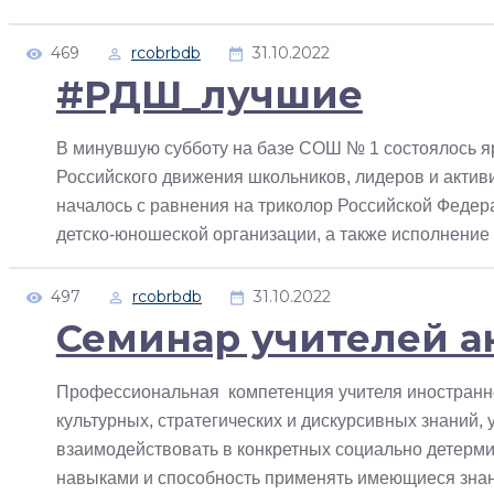
469
rcobrbdb
31.10.2022
#РДШ_лучшие
В минувшую субботу на базе СОШ № 1 состоялось я
Российского движения школьников, лидеров и актив
началось с равнения на триколор Российской Феде
детско-юношеской организации, а также исполнение
497
rcobrbdb
31.10.2022
Семинар учителей а
Профессиональная компетенция учителя иностранног
культурных, стратегических и дискурсивных знаний
взаимодействовать в конкретных социально детерм
навыками и способность применять имеющиеся знани