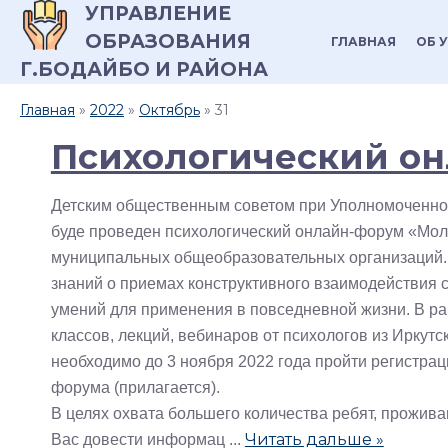
УПРАВЛЕНИЕ
ОБРАЗОВАНИЯ
ГЛАВНАЯ
ОБ 
Г.БОДАЙБО И РАЙОНА
Главная
»
2022
»
Октябрь
»
31
Психологический он
Детским общественным советом при Уполномоченном 
буде проведен психологический онлайн-форум «Моло
муниципальных общеобразовательных организаций. 
знаний о приемах конструктивного взаимодействия 
умений для применения в повседневной жизни. В р
классов, лекций, вебинаров от психологов из Иркутс
необходимо до 3 ноября 2022 года пройти регистра
форума (прилагается).
В целях охвата большего количества ребят, прожив
Читать дальше »
Вас довести информац
...