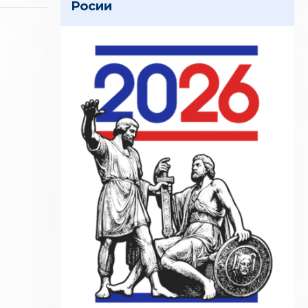
Росии