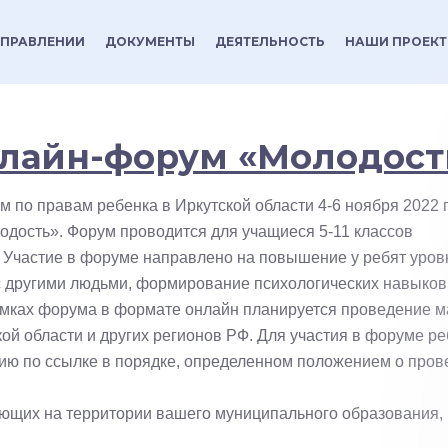
УПРАВЛЕНИИ
ДОКУМЕНТЫ
ДЕЯТЕЛЬНОСТЬ
НАШИ ПРОЕК
лайн-форум «Молодост
по правам ребенка в Иркутской области 4-6 ноября 2022 
дость». Форум проводится для учащиеся 5-11 классов
Участие в форуме направлено на повышение у ребят уров
с другими людьми, формирование психологических навыков
амках форума в формате онлайн планируется проведение м
кой области и других регионов РФ. Для участия в форуме р
цию по ссылке в порядке, определенном положением о про
ающих на территории вашего муниципального образования,