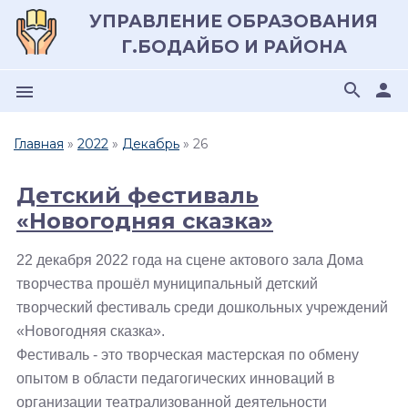
УПРАВЛЕНИЕ ОБРАЗОВАНИЯ
Г.БОДАЙБО И РАЙОНА
search
person
menu
Главная
»
2022
»
Декабрь
»
26
Детский фестиваль
«Новогодняя сказка»
22 декабря 2022 года на сцене актового зала Дома
творчества прошёл муниципальный детский
творческий фестиваль среди дошкольных учреждений
«Новогодняя сказка».
Фестиваль - это творческая мастерская по обмену
опытом в области педагогических инноваций в
организации театрализованной деятельности