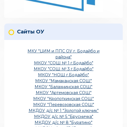
Сайты ОУ
МКУ "ЦИМ и ППС ОУ г. Бодайбо и
района"
МКОУ "СОШ № 1 г.Бодайбо"
МКОУ "СОШ № 3 г.Бодайбо"
МКОУ "НОШ г.Бодайбо"
МКОУ "Мамаканская СОШ"
МКОУ "Балахнинская СОШ"
МКОУ "Артемовская СОШ"
МКОУ "Кропоткинская СОШ"
МКОУ "Перевозовская СОШ"
МКДОУ д/с № 1 "Золотой ключик"
МКДОУ д/с № 5 "Брусничка"
МКДОУ д/с № 8 "Буратино"