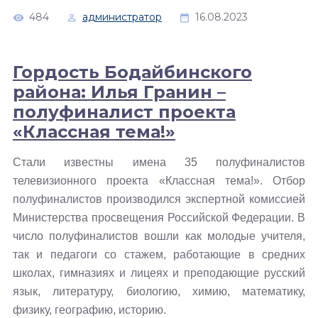
484
администратор
16.08.2023
Гордость Бодайбинского
района: Илья Гранин –
полуфиналист проекта
«Классная тема!»
Стали известны имена 35 полуфиналистов
телевизионного проекта «Классная тема!». Отбор
полуфиналистов производился экспертной комиссией
Министерства просвещения Российской Федерации. В
число полуфиналистов вошли как молодые учителя,
так и педагоги со стажем, работающие в средних
школах, гимназиях и лицеях и преподающие русский
язык, литературу, биологию, химию, математику,
физику, географию, историю.