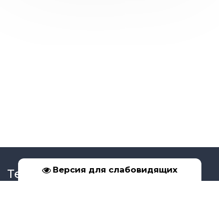
Версия для слабовидящих
Телефон
+7 (39561) 5-17-02
+7 (950) 091-99-16