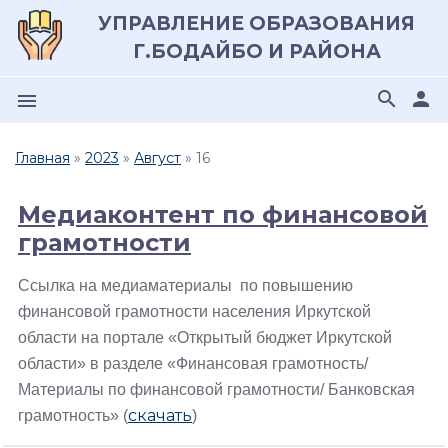
УПРАВЛЕНИЕ ОБРАЗОВАНИЯ
Г.БОДАЙБО И РАЙОНА
search
person
menu
Главная
»
2023
»
Август
»
16
Медиаконтент по финансовой
грамотности
Ссылка на медиаматериалы по повышению
финансовой грамотности населения Иркутской
области на портале «Открытый бюджет Иркутской
области» в разделе «Финансовая грамотность/
Материалы по финансовой грамотности/ Банковская
скачать
грамотность» (
)