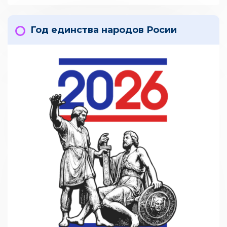
Год единства народов Росии