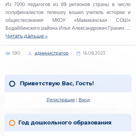
Из 7000 педагогов из 89 регионов страны в число
полуфиналистов телешоу вошел учитель истории и
обществознания МКОУ «Мамаканская СОШ»
Бодайбинского района Илья Александрович Гранин.
...
Читать дальше »
590
администратор
16.08.2023
Приветствую Вас
,
Гость
!
Регистрация
|
Вход
Год дошкольного образования