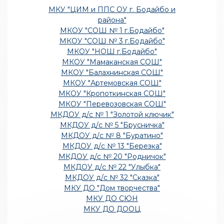
МКУ "ЦИМ и ППС ОУ г. Бодайбо и
района"
МКОУ "СОШ № 1 г.Бодайбо"
МКОУ "СОШ № 3 г.Бодайбо"
МКОУ "НОШ г.Бодайбо"
МКОУ "Мамаканская СОШ"
МКОУ "Балахнинская СОШ"
МКОУ "Артемовская СОШ"
МКОУ "Кропоткинская СОШ"
МКОУ "Перевозовская СОШ"
МКДОУ д/с № 1 "Золотой ключик"
МКДОУ д/с № 5 "Брусничка"
МКДОУ д/с № 8 "Буратино"
МКДОУ д/с № 13 "Березка"
МКДОУ д/с № 20 "Родничок"
МКДОУ д/с № 22 "Улыбка"
МКДОУ д/с № 32 "Сказка"
МКУ ДО "Дом творчества"
МКУ ДО СЮН
МКУ ДО ДООЦ