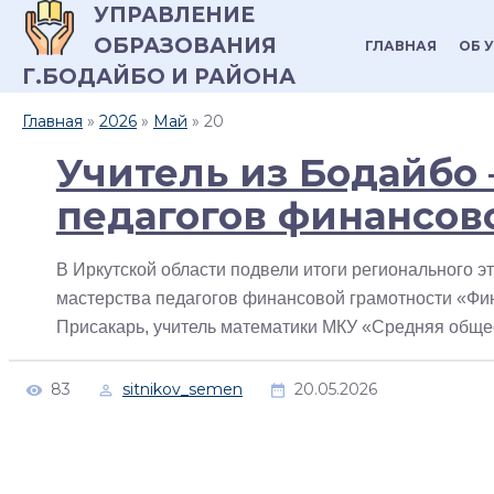
УПРАВЛЕНИЕ
ОБРАЗОВАНИЯ
ГЛАВНАЯ
ОБ 
Г.БОДАЙБО И РАЙОНА
Главная
»
2026
»
Май
»
20
Учитель из Бодайбо 
педагогов финансов
В Иркутской области подвели итоги регионального 
мастерства педагогов финансовой грамотности «Фи
Присакарь, учитель математики МКУ «Средняя обще
83
sitnikov_semen
20.05.2026