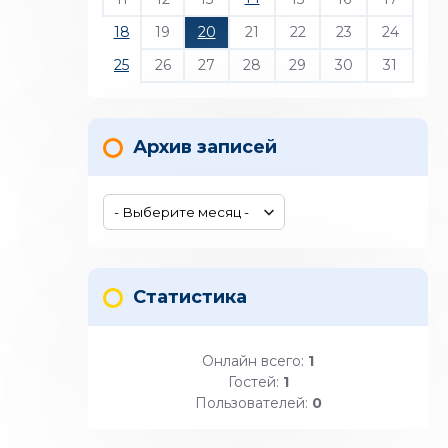
18
19
20
21
22
23
24
25
26
27
28
29
30
31
Архив записей
Статистика
Онлайн всего:
1
Гостей:
1
Пользователей:
0