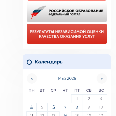
Календарь
«
Май 2026
»
ПН
ВТ
СР
ЧТ
ПТ
СБ
ВС
1
2
3
4
6
5
7
8
9
10
14
11
12
13
15
16
17