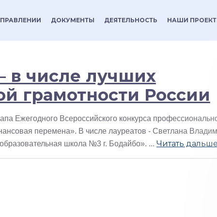
УПРАВЛЕНИИ
ДОКУМЕНТЫ
ДЕЯТЕЛЬНОСТЬ
НАШИ ПРОЕК
– в числе лучших
ой грамотности России
этапа Ежегодного Всероссийского конкурса профессиональн
нансовая перемена». В числе лауреатов - Светлана Влади
Читать дальше
образовательная школа №3 г. Бодайбо».
...