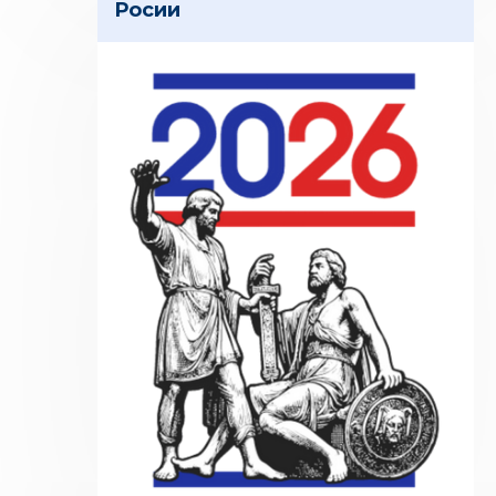
Росии