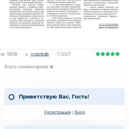
1808
rcobrbdb
5.0
/
1
Всего комментариев
:
0
Приветствую Вас
,
Гость
!
Регистрация
|
Вход