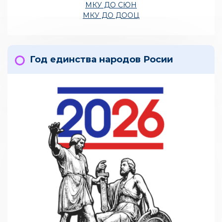
МКУ ДО СЮН
МКУ ДО ДООЦ
Год единства народов Росии