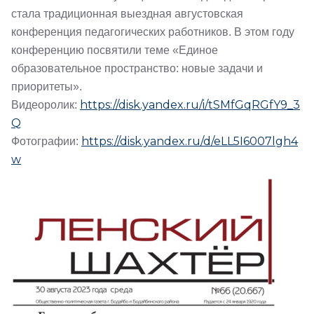
стала традиционная выездная августовская
конференция педагогических работников. В этом году
конференцию посвятили теме «Единое
образовательное пространство: новые задачи и
приоритеты».
https://disk.yandex.ru/i/tSMfGqRGfY9_3
Видеоролик:
Q
https://disk.yandex.ru/d/eLL5I6007lgh4
Фотографии:
w