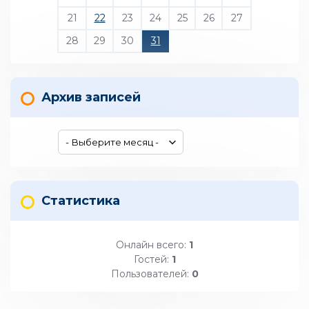
21
22
23
24
25
26
27
28
29
30
31
Архив записей
Статистика
Онлайн всего:
1
Гостей:
1
Пользователей:
0