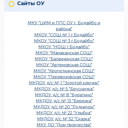
Сайты ОУ
МКУ "ЦИМ и ППС ОУ г. Бодайбо и
района"
МКОУ "СОШ № 1 г.Бодайбо"
МКОУ "СОШ № 3 г.Бодайбо"
МКОУ "НОШ г.Бодайбо"
МКОУ "Мамаканская СОШ"
МКОУ "Балахнинская СОШ"
МКОУ "Артемовская СОШ"
МКОУ "Кропоткинская СОШ"
МКОУ "Перевозовская СОШ"
МКДОУ д/с № 1 "Золотой ключик"
МКДОУ д/с № 5 "Брусничка"
МКДОУ д/с № 8 "Буратино"
МКДОУ д/с № 13 "Березка"
МКДОУ д/с № 20 "Родничок"
МКДОУ д/с № 22 "Улыбка"
МКДОУ д/с № 32 "Сказка"
МКУ ДО "Дом творчества"