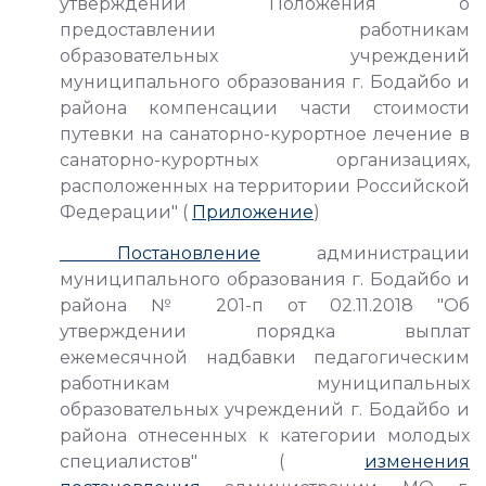
утверждении Положения о
предоставлении работникам
образовательных учреждений
муниципального образования г. Бодайбо и
района компенсации части стоимости
путевки на санаторно-курортное лечение в
санаторно-курортных организациях,
расположенных на территории Российской
Федерации" (
Приложение
)
Постановление
администрации
муниципального образования г. Бодайбо и
района № 201-п от 02.11.2018 "Об
утверждении порядка выплат
ежемесячной надбавки педагогическим
работникам муниципальных
образовательных учреждений г. Бодайбо и
района отнесенных к категории молодых
специалистов" (
изменения