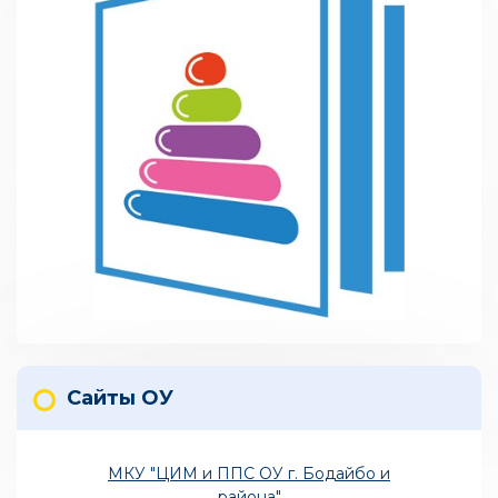
Сайты ОУ
МКУ "ЦИМ и ППС ОУ г. Бодайбо и
района"