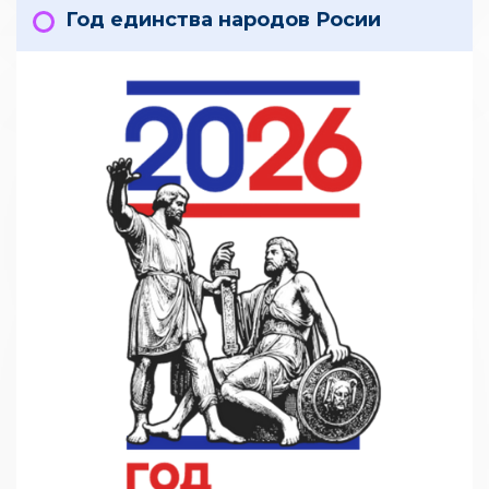
Год единства народов Росии