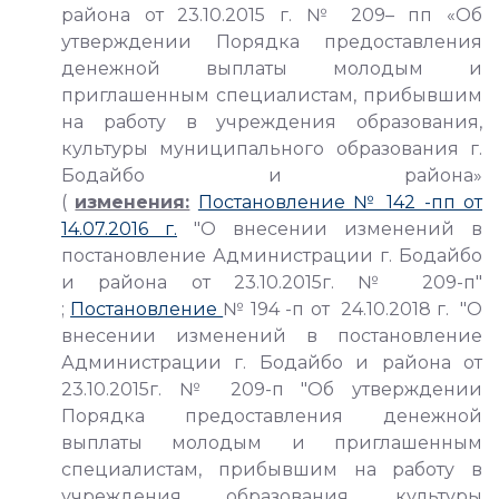
района от 23.10.2015 г. № 209– пп «Об
утверждении Порядка предоставления
денежной выплаты молодым и
приглашенным специалистам, прибывшим
на работу в учреждения образования,
культуры муниципального образования г.
Бодайбо и района»
(
изменения:
Постановление № 142 -пп от
14.07.2016 г.
"О внесении изменений в
постановление Администрации г. Бодайбо
и района от 23.10.2015г. № 209-п"
;
Постановление
№ 194 -п от 24.10.2018 г. "О
внесении изменений в постановление
Администрации г. Бодайбо и района от
23.10.2015г. № 209-п "Об утверждении
Порядка предоставления денежной
выплаты молодым и приглашенным
специалистам, прибывшим на работу в
учреждения образования, культуры