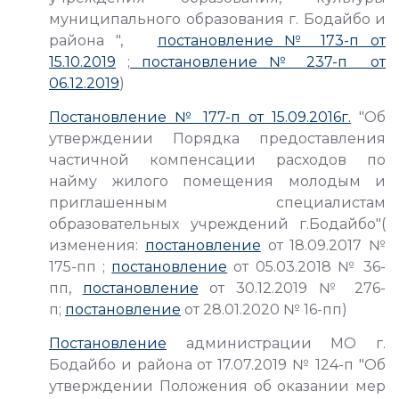
муниципального образования г. Бодайбо и
района ",
постановление № 173-п от
15.10.2019
;
постановление № 237-п от
06.12.2019
)
Постановление № 177-п от 15.09.2016г.
"Об
утверждении Порядка предоставления
частичной компенсации расходов по
найму жилого помещения молодым и
приглашенным специалистам
образовательных учреждений г.Бодайбо"(
изменения:
постановление
от 18.09.2017 №
175-пп ;
постановление
от 05.03.2018 № 36-
пп,
постановление
от 30.12.2019 № 276-
п;
постановление
от 28.01.2020 № 16-пп)
Постановление
администрации МО г.
Бодайбо и района от 17.07.2019 № 124-п "Об
утверждении Положения об оказании мер