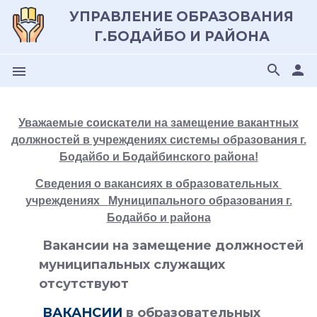
УПРАВЛЕНИЕ ОБРАЗОВАНИЯ
Г.БОДАЙБО И РАЙОНА
search
person
menu
Уважаемые соискатели на замещение вакантных
должностей в учреждениях системы образования г.
Бодайбо и Бодайбинского района!
Сведения о вакансиях в образовательных
учреждениях
Муниципального образования г.
Бодайбо и района
Вакансии на замещение должностей
муниципальных служащих
отсутствуют
ВАКАНСИИ
в образовательных