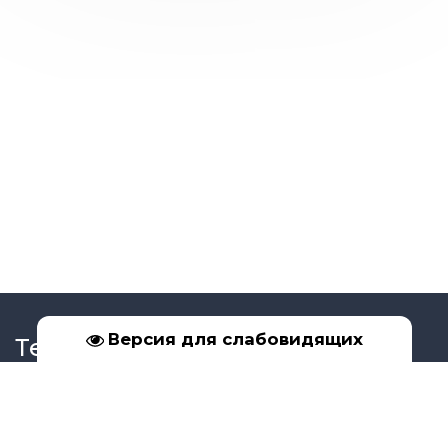
Версия для слабовидящих
Телефон
+7 (39561) 5-17-02
+7 (950) 091-99-16